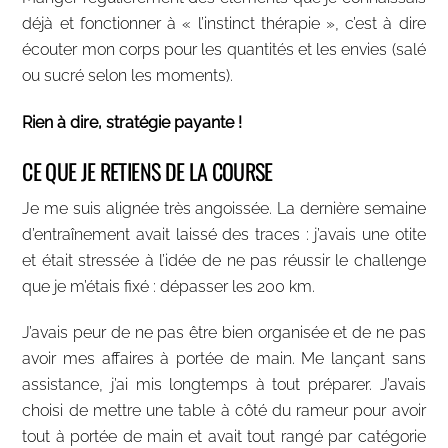
déjà et fonctionner à « l’instinct thérapie », c’est à dire
écouter mon corps pour les quantités et les envies (salé
ou sucré selon les moments).
Rien à dire, stratégie payante !
CE QUE JE RETIENS DE LA COURSE
Je me suis alignée très angoissée. La dernière semaine
d’entraînement avait laissé des traces : j’avais une otite
et était stressée à l’idée de ne pas réussir le challenge
que je m’étais fixé : dépasser les 200 km.
J’avais peur de ne pas être bien organisée et de ne pas
avoir mes affaires à portée de main. Me lançant sans
assistance, j’ai mis longtemps à tout préparer. J’avais
choisi de mettre une table à côté du rameur pour avoir
tout à portée de main et avait tout rangé par catégorie