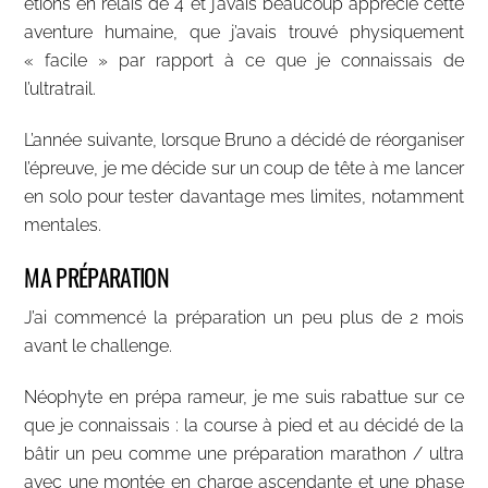
étions en relais de 4 et j’avais beaucoup apprécié cette
aventure humaine, que j’avais trouvé physiquement
« facile » par rapport à ce que je connaissais de
l’ultratrail.
L’année suivante, lorsque Bruno a décidé de réorganiser
l’épreuve, je me décide sur un coup de tête à me lancer
en solo pour tester davantage mes limites, notamment
mentales.
MA PRÉPARATION
J’ai commencé la préparation un peu plus de 2 mois
avant le challenge.
Néophyte en prépa rameur, je me suis rabattue sur ce
que je connaissais : la course à pied et au décidé de la
bâtir un peu comme une préparation marathon / ultra
avec une montée en charge ascendante et une phase