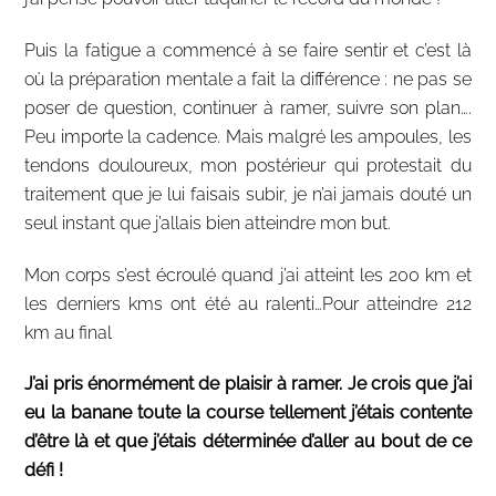
Puis la fatigue a commencé à se faire sentir et c’est là
où la préparation mentale a fait la différence : ne pas se
poser de question, continuer à ramer, suivre son plan….
Peu importe la cadence. Mais malgré les ampoules, les
tendons douloureux, mon postérieur qui protestait du
traitement que je lui faisais subir, je n’ai jamais douté un
seul instant que j’allais bien atteindre mon but.
Mon corps s’est écroulé quand j’ai atteint les 200 km et
les derniers kms ont été au ralenti…Pour atteindre 212
km au final
J’ai pris énormément de plaisir à ramer. Je crois que j’ai
eu la banane toute la course tellement j’étais contente
d’être là et que j’étais déterminée d’aller au bout de ce
défi !