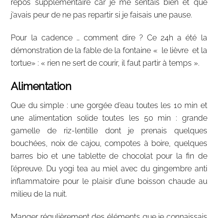
repos supplémentaire car je me sentais bien et que
j’avais peur de ne pas repartir si je faisais une pause.
Pour la cadence … comment dire ? Ce 24h a été la
démonstration de la fable de la fontaine « le lièvre et la
tortue» : « rien ne sert de courir, il faut partir à temps ».
Alimentation
Que du simple : une gorgée d’eau toutes les 10 min et
une alimentation solide toutes les 50 min : grande
gamelle de riz-lentille dont je prenais quelques
bouchées, noix de cajou, compotes à boire, quelques
barres bio et une tablette de chocolat pour la fin de
l’épreuve. Du yogi tea au miel avec du gingembre anti
inflammatoire pour le plaisir d’une boisson chaude au
milieu de la nuit.
Manger régulièrement des éléments que je connaissais