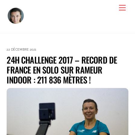
Skip
Men
to
content
22 DÉCEMBRE 2021
24H CHALLENGE 2017 – RECORD DE
FRANCE EN SOLO SUR RAMEUR
INDOOR : 211 836 MÈTRES !