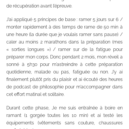
de récupération avant l’épreuve.
J’ai appliqué 5 principes de base : ramer 5 jours sur 6 /
monter rapidement à des temps de rame de 50 min à
une heure (la durée que je voulais ramer sans pause) /
caler au moins 2 marathons dans la préparation (mes
« sorties longues ») / ramer sur de la fatigue pour
préparer mon corps. Donc pendant 2 mois, mon réveil a
sonné à 5h30 pour m’astreindre à cette préparation
quotidienne, malade ou pas, fatiguée ou non. J’y ai
finalement plutôt pris du plaisir et ai écouté des heures
de podcast de philosophie pour m’accompagner dans
cet effort matinal et solitaire.
Durant cette phase, Je me suis entraînée à boire en
ramant (1 gorgée toutes les 10 min) et ai testé les
équipements (vêtements sans couture, chaussures